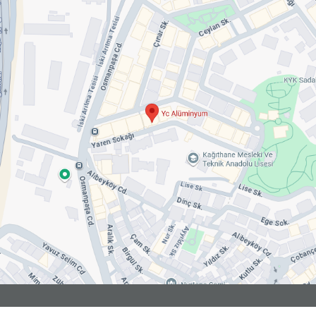
Copyright © YC Alüminyum - Tüm hakkı saklıdır