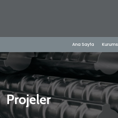
Ana Sayfa
Kurums
Projeler