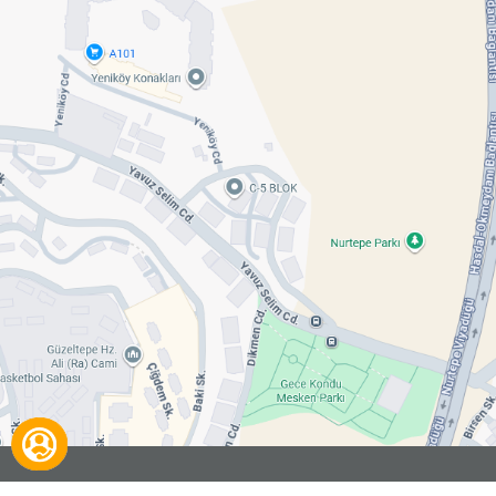
Ana Sayfa
Hakkımızda
Referasnlar