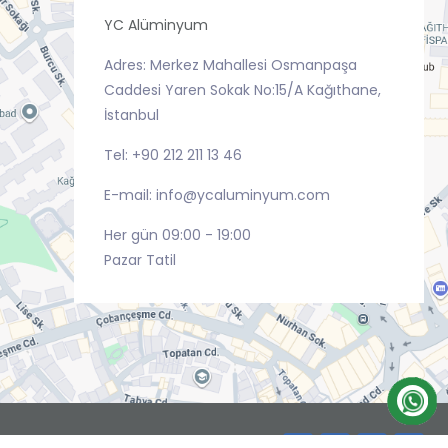
YC Alüminyum
Adres: Merkez Mahallesi Osmanpaşa
Caddesi Yaren Sokak No:15/A Kağıthane,
İstanbul
Tel: +90 212 211 13 46
E-mail: info@ycaluminyum.com
Her gün 09:00 - 19:00
Pazar Tatil
.