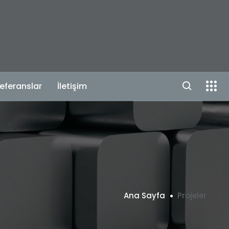
eferanslar
İletişim
Ana Sayfa
Projeler