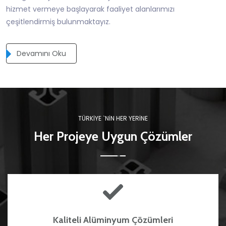
hizmet vermeye başlayarak faaliyet alanlarımızı
çeşitlendirmiş bulunmaktayız.
Devamını Oku
TÜRKIYE `NIN HER YERINE
Her Projeye Uygun Çözümler
Kaliteli Alüminyum Çözümleri