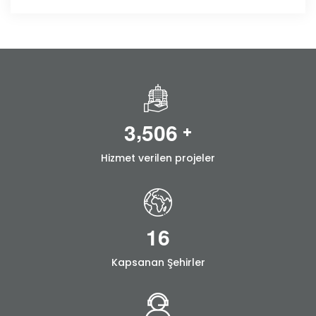
,
3
5
0
6
+
Hizmet verilen projeler
1
6
Kapsanan Şehirler