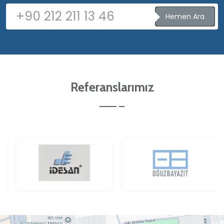
Hemen Ara
Referanslarımız