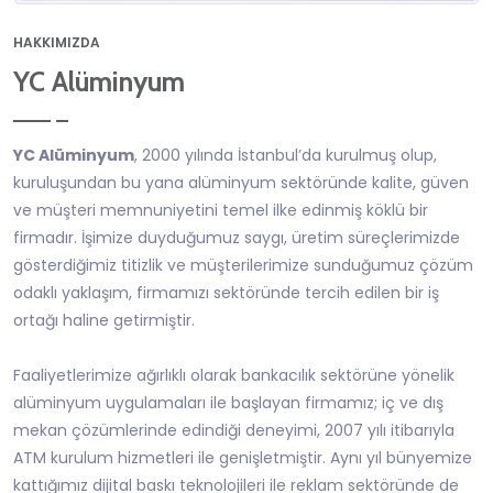
HAKKIMIZDA
YC Alüminyum
YC Alüminyum
, 2000 yılında İstanbul’da kurulmuş olup,
kuruluşundan bu yana alüminyum sektöründe kalite, güven
ve müşteri memnuniyetini temel ilke edinmiş köklü bir
firmadır. İşimize duyduğumuz saygı, üretim süreçlerimizde
gösterdiğimiz titizlik ve müşterilerimize sunduğumuz çözüm
odaklı yaklaşım, firmamızı sektöründe tercih edilen bir iş
ortağı haline getirmiştir.
Faaliyetlerimize ağırlıklı olarak bankacılık sektörüne yönelik
alüminyum uygulamaları ile başlayan firmamız; iç ve dış
mekan çözümlerinde edindiği deneyimi, 2007 yılı itibarıyla
ATM kurulum hizmetleri ile genişletmiştir. Aynı yıl bünyemize
kattığımız dijital baskı teknolojileri ile reklam sektöründe de