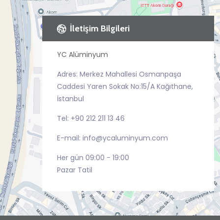
İletişim Bilgileri
YC Alüminyum
Adres: Merkez Mahallesi Osmanpaşa
Caddesi Yaren Sokak No:15/A Kağıthane,
İstanbul
Tel: +90 212 211 13 46
E-mail: info@ycaluminyum.com
Her gün 09:00 - 19:00
Pazar Tatil